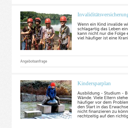
Invaliditätsversicherun
Wenn ein Kind invalide wi
schlagartig das Leben eine
kann nicht nur die Folge e
viel häufiger ist eine Kra
Angebotsanfrage
Kindersparplan
Ausbildung - Studium - Be
Wände. Viele Eltern steh
häufiger vor dem Proble
den Start in das Erwachs
nicht finanzieren zu könn
rechtzeitig auf den richt