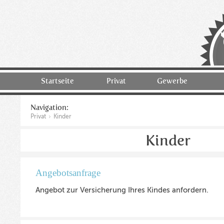
Startseite
Privat
Gewerbe
Navigation:
Privat
Kinder
Kinder
Angebotsanfrage
Angebot zur Versicherung Ihres Kindes anfordern.