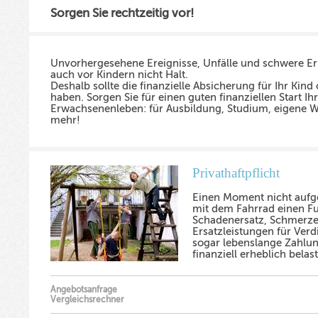
Sorgen Sie rechtzeitig vor!
Unvorhergesehene Ereignisse, Unfälle und schwere 
auch vor Kindern nicht Halt.
Deshalb sollte die finanzielle Absicherung für Ihr Kind 
haben. Sorgen Sie für einen guten finanziellen Start Ih
Erwachsenenleben: für Ausbildung, Studium, eigene 
mehr!
Privathaftpflicht
Einen Moment nicht aufgep
mit dem Fahrrad einen Fu
Schadenersatz, Schmerze
Ersatzleistungen für Verd
sogar lebenslange Zahlu
finanziell erheblich belas
Angebotsanfrage
Vergleichsrechner