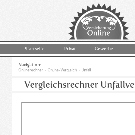
Startseite
Privat
Gewerbe
Navigation:
Onlinerechner
Online-Vergleich
Unfall
Vergleichsrechner Unfallv